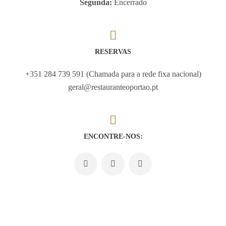
Segunda:
Encerrado
RESERVAS
+351 284 739 591 (Chamada para a rede fixa nacional)
geral@restauranteoportao.pt
ENCONTRE-NOS: