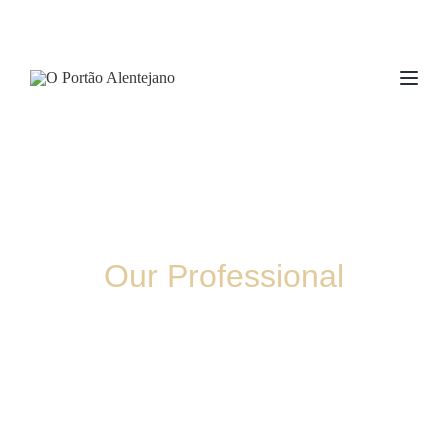
TOG
Our Professional
CHEFS