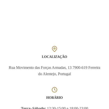
LOCALIZAÇÃO
Rua Movimento das Forças Armadas, 13 7900-619 Ferreira
do Alentejo, Portugal
HORÁRIO
Terça–Sábado:
12:30-15:00 e 18:00-23:00