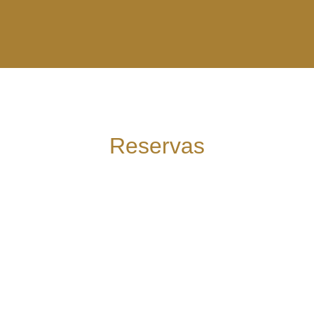
Reservas
geral@restauranteoportao.pt
OU LIGUE +351 284 739 591
(Chamada para a rede fixa nacional)