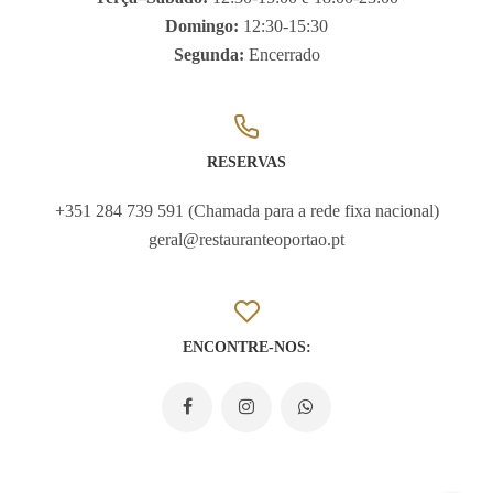
Domingo:
12:30-15:30
Segunda:
Encerrado
RESERVAS
+351 284 739 591 (Chamada para a rede fixa nacional)
geral@restauranteoportao.pt
ENCONTRE-NOS: