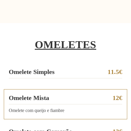
OMELETES
Omelete Simples
11.5€
Omelete Mista
12€
Omelete com queijo e fiambre