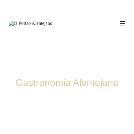
TOG
Gastronomia Alentejana
MENU