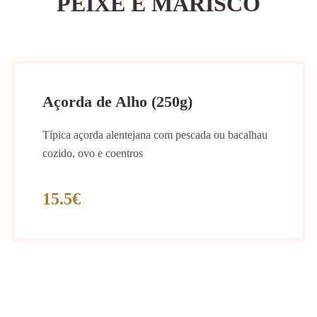
PEIXE E MARÍSCO
Açorda de Alho (250g)
Típica açorda alentejana com pescada ou bacalhau
cozido, ovo e coentros
15.5€