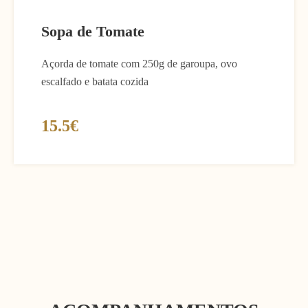
Sopa de Tomate
Açorda de tomate com 250g de garoupa, ovo
escalfado e batata cozida
15.5€