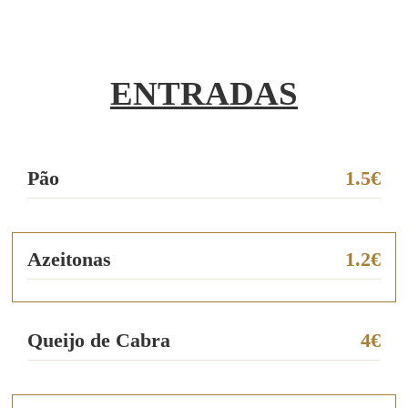
ENTRADAS
Pão
1.5€
Azeitonas
1.2€
Queijo de Cabra
4€