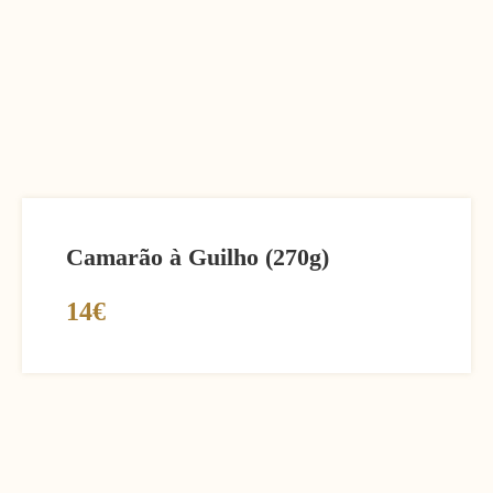
Camarão à Guilho (270g)
14€