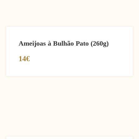
Ameijoas à Bulhão Pato (260g)
14€