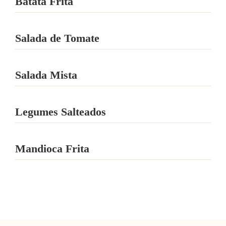
Batata Frita
Salada de Tomate
Salada Mista
Legumes Salteados
Mandioca Frita