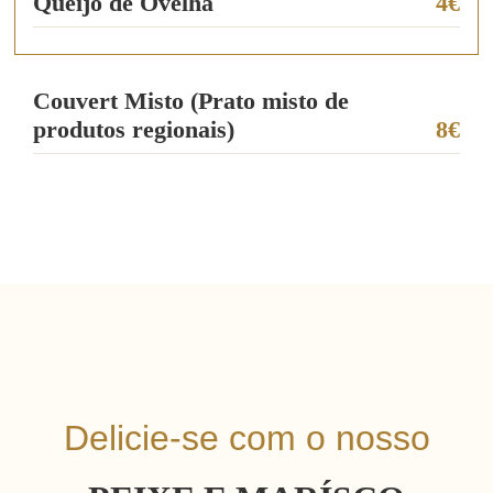
Queijo de Ovelha
4€
Couvert Misto (Prato misto de
produtos regionais)
8€
Delicie-se com o nosso