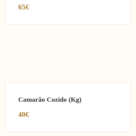
65€
Camarão Cozido (Kg)
40€