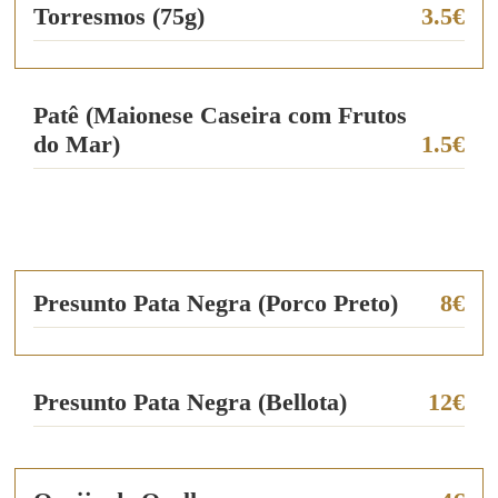
Torresmos (75g)
3.5€
Patê (Maionese Caseira com Frutos
do Mar)
1.5€
Presunto Pata Negra (Porco Preto)
8€
Presunto Pata Negra (Bellota)
12€