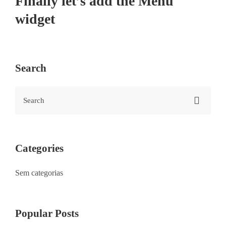
Finally let’s add the Menu
widget
Search
Categories
Sem categorias
Popular Posts