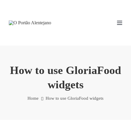
TOG
How to use GloriaFood
widgets
Home
How to use GloriaFood widgets